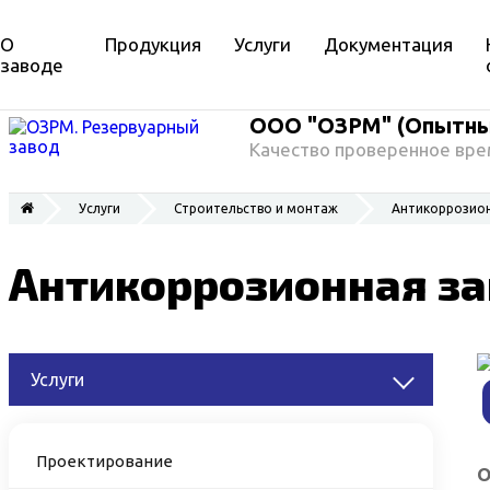
О
Продукция
Услуги
Документация
заводе
ООО "ОЗРМ" (Опытный
Качество проверенное вре
Услуги
Строительство и монтаж
Антикоррозион
Антикоррозионная за
Услуги
Проектирование
О