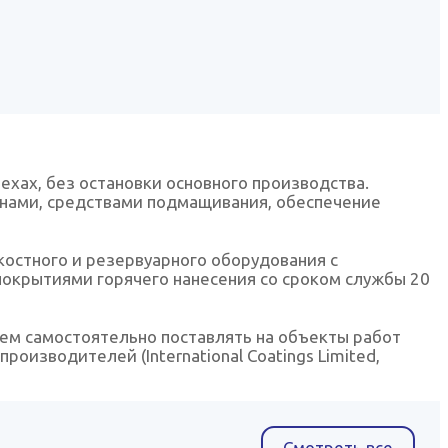
хах, без остановки основного производства.
нами, средствами подмащивания, обеспечение
остного и резервуарного оборудования с
окрытиями горячего нанесения со сроком службы 20
ем самостоятельно поставлять на объекты работ
изводителей (International Coatings Limited,
Смотреть все