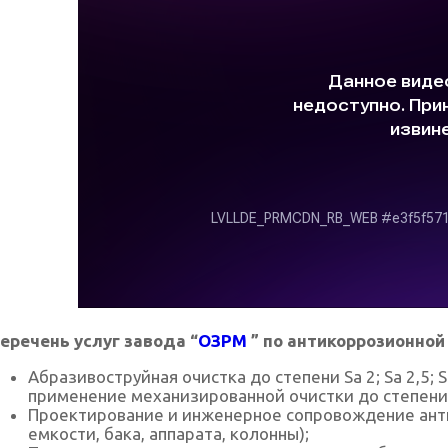
еречень услуг завода “
ОЗРМ
” по антикоррозионной
Абразивоструйная очистка до степени Sa 2; Sa 2,5; 
применение механизированной очистки до степени S
Проектирование и инженерное сопровождение анти
емкости, бака, аппарата, колонны);