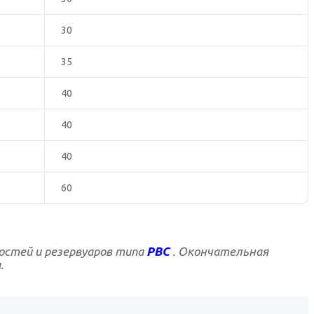
30
35
40
40
40
60
костей и резервуаров типа
РВС
. Окончательная
.