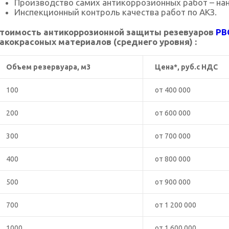
Производство самих антикоррозионных работ – на
Инспекционный контроль качества работ по АКЗ.
тоимость антикоррозионной защиты резевуаров
РВ
акокрасоных материалов (среднего уровня) :
Объем резервуара, м3
Цена*, руб.с НДС
100
от 400 000
200
от 600 000
300
от 700 000
400
от 800 000
500
от 900 000
700
от 1 200 000
1000
от 1 600 000