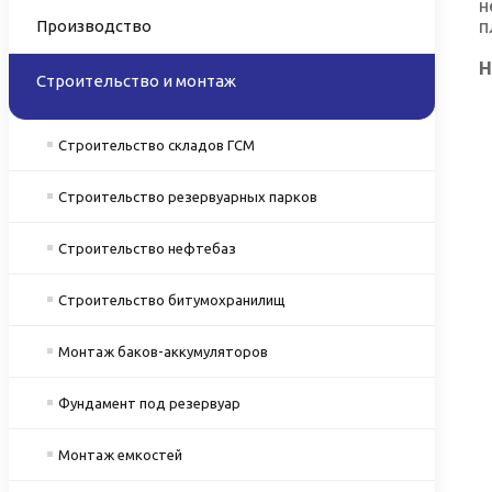
н
п
Производство
Н
Строительство и монтаж
Строительство складов ГСМ
Строительство резервуарных парков
Строительство нефтебаз
Строительство битумохранилищ
Монтаж баков-аккумуляторов
Фундамент под резервуар
Монтаж емкостей