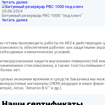
Читать далее
20.06.2024
Битумный резервуар РВС-1000 "под ключ"
Читать далее
ы готовы производить работы по АКЗ в действующих це
озможность обеспечения рабочих зон защитными экра
еобходимых климатических условий.
нтикоррозионная защита внутренних поверхностей емк
рименением стекловолокна, а также толстослойными п
 более лет.
 целью экономии времени и средств Заказчика мы мож
акокрасочные материалы (ЛКМ) ведущих в мире фирм-про
empel, Jotun, “Ameron B.V.” и др.)
Наши сертификаты