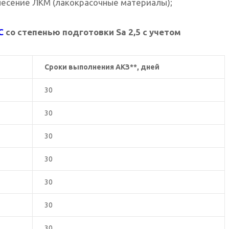
несение ЛКМ (лакокрасочные материалы);
С
со степенью подготовки Sa 2,5 с учетом
Сроки выполнения АКЗ**, дней
30
30
30
30
30
30
30