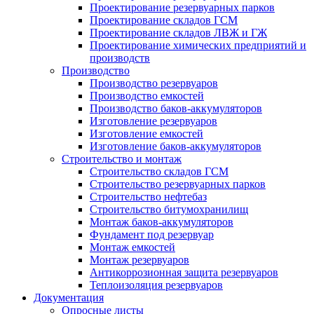
Проектирование резервуарных парков
Проектирование складов ГСМ
Проектирование складов ЛВЖ и ГЖ
Проектирование химических предприятий и
производств
Производство
Производство резервуаров
Производство емкостей
Производство баков-аккумуляторов
Изготовление резервуаров
Изготовление емкостей
Изготовление баков-аккумуляторов
Строительство и монтаж
Строительство складов ГСМ
Строительство резервуарных парков
Строительство нефтебаз
Строительство битумохранилищ
Монтаж баков-аккумуляторов
Фундамент под резервуар
Монтаж емкостей
Монтаж резервуаров
Антикоррозионная защита резервуаров
Теплоизоляция резервуаров
Документация
Опросные листы