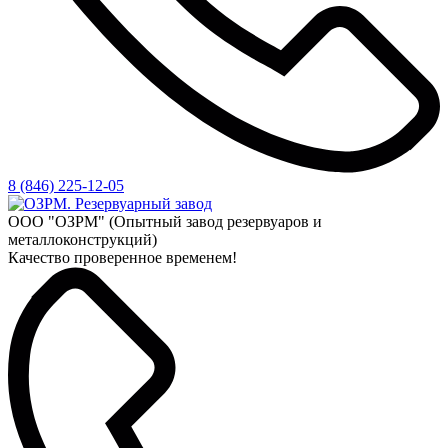
8 (846) 225-12-05
ООО "ОЗРМ" (Опытный завод резервуаров и
металлоконструкций)
Качество проверенное временем!