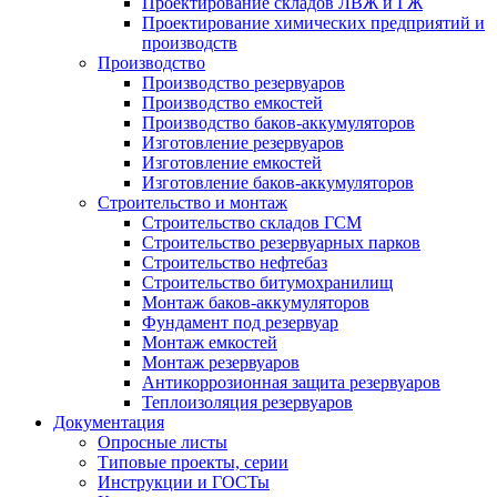
Проектирование складов ЛВЖ и ГЖ
Проектирование химических предприятий и
производств
Производство
Производство резервуаров
Производство емкостей
Производство баков-аккумуляторов
Изготовление резервуаров
Изготовление емкостей
Изготовление баков-аккумуляторов
Строительство и монтаж
Строительство складов ГСМ
Строительство резервуарных парков
Строительство нефтебаз
Строительство битумохранилищ
Монтаж баков-аккумуляторов
Фундамент под резервуар
Монтаж емкостей
Монтаж резервуаров
Антикоррозионная защита резервуаров
Теплоизоляция резервуаров
Документация
Опросные листы
Типовые проекты, серии
Инструкции и ГОСТы