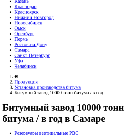
Казань
Краснодар
Красноярск
Нижний Новгород
Новосибирск
Омск
Оренбург
Пермь
Ростов-на-Дону
Самара
Санкт-Петербург
Уфа
Челябинск
Продукция
Установка производства битума
Битумный завод 10000 тонн битума / в год
Битумный завод 10000 тонн
битума / в год в Самаре
Резервуары вертикальные РВС