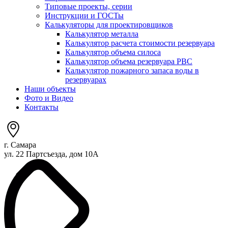
Типовые проекты, серии
Инструкции и ГОСТы
Калькуляторы для проектировщиков
Калькулятор металла
Калькулятор расчета стоимости резервуара
Калькулятор объема силоса
Калькулятор объема резервуара РВС
Калькулятор пожарного запаса воды в
резервуарах
Наши объекты
Фото и Видео
Контакты
г. Самара
ул. 22 Партсъезда, дом 10А