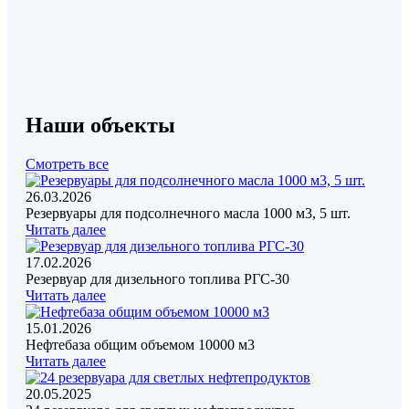
Наши объекты
Смотреть все
26.03.2026
Резервуары для подсолнечного масла 1000 м3, 5 шт.
Читать далее
17.02.2026
Резервуар для дизельного топлива РГС-30
Читать далее
15.01.2026
Нефтебаза общим объемом 10000 м3
Читать далее
20.05.2025