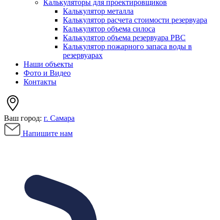
Калькуляторы для проектировщиков
Калькулятор металла
Калькулятор расчета стоимости резервуара
Калькулятор объема силоса
Калькулятор объема резервуара РВС
Калькулятор пожарного запаса воды в
резервуарах
Наши объекты
Фото и Видео
Контакты
Ваш город:
г. Самара
Напишите нам