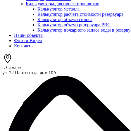
Калькуляторы для проектировщиков
Калькулятор металла
Калькулятор расчета стоимости резервуара
Калькулятор объема силоса
Калькулятор объема резервуара РВС
Калькулятор пожарного запаса воды в резерву
Наши объекты
Фото и Видео
Контакты
г. Самара
ул. 22 Партсъезда, дом 10А