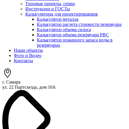
Типовые проекты, серии
Инструкции и ГОСТы
Калькуляторы для проектировщиков
Калькулятор металла
Калькулятор расчета стоимости резервуара
Калькулятор объема силоса
Калькулятор объема резервуара РВС
Калькулятор пожарного запаса воды в
резервуарах
Наши объекты
Фото и Видео
Контакты
г. Самара
ул. 22 Партсъезда, дом 10А