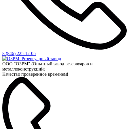
8 (846) 225-12-05
ООО "ОЗРМ" (Опытный завод резервуаров и
металлоконструкций)
Качество проверенное временем!