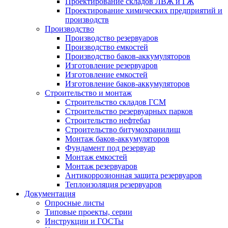
Проектирование складов ЛВЖ и ГЖ
Проектирование химических предприятий и
производств
Производство
Производство резервуаров
Производство емкостей
Производство баков-аккумуляторов
Изготовление резервуаров
Изготовление емкостей
Изготовление баков-аккумуляторов
Строительство и монтаж
Строительство складов ГСМ
Строительство резервуарных парков
Строительство нефтебаз
Строительство битумохранилищ
Монтаж баков-аккумуляторов
Фундамент под резервуар
Монтаж емкостей
Монтаж резервуаров
Антикоррозионная защита резервуаров
Теплоизоляция резервуаров
Документация
Опросные листы
Типовые проекты, серии
Инструкции и ГОСТы