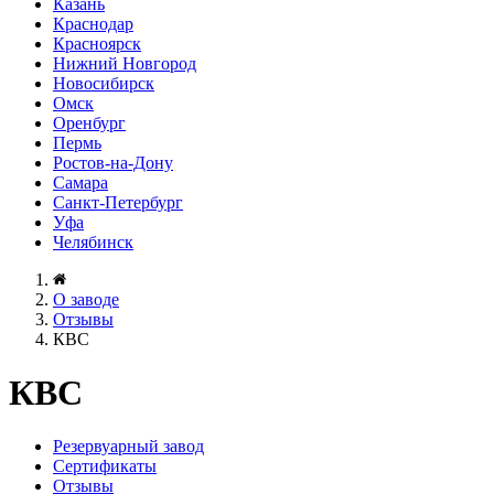
Казань
Краснодар
Красноярск
Нижний Новгород
Новосибирск
Омск
Оренбург
Пермь
Ростов-на-Дону
Самара
Санкт-Петербург
Уфа
Челябинск
О заводе
Отзывы
КВС
КВС
Резервуарный завод
Сертификаты
Отзывы