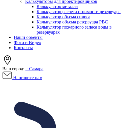
Калькуляторы для проектировщиков
Калькулятор металла
Калькулятор расчета стоимости резервуара
Калькулятор объема силоса
Калькулятор объема резервуара РВС
Калькулятор пожарного запаса воды в
резервуарах
Наши объекты
Фото и Видео
Контакты
Ваш город:
г. Самара
Напишите нам