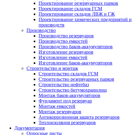
Проектирование резервуарных парков
Проектирование складов ГСМ
Проектирование складов ЛВЖ и ГЖ
Проектирование химических предприятий и
производств
Производство
Производство резервуаров
Производство емкостей
Производство баков-аккумуляторов
Изготовление резервуаров
Изготовление емкостей
Изготовление баков-аккумуляторов
Строительство и монтаж
Строительство складов ГСМ
Строительство резервуарных парков
Строительство нефтебаз
Строительство битумохранилищ
Монтаж баков-аккумуляторов
Фундамент под резервуар
Монтаж емкостей
Монтаж резервуаров
Антикоррозионная защита резервуаров
Теплоизоляция резервуаров
Документация
Опросные листы