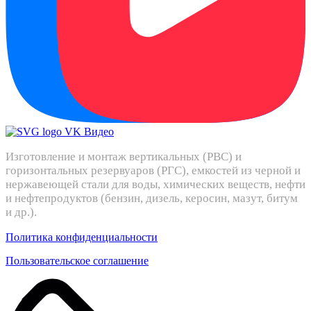
Изготовление и монтаж вертикальных (РВС) и
горизонтальных резервуаров (РГС), емкостей из черной и
нержавеющей стали для воды, химических веществ, нефти
и нефтепродуктов (бензин, дизель, керосин, мазут, битум
и др.).
Политика конфиденциальности
Пользовательское соглашение