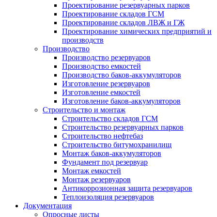
Проектирование резервуарных парков
Проектирование складов ГСМ
Проектирование складов ЛВЖ и ГЖ
Проектирование химических предприятий и
производств
Производство
Производство резервуаров
Производство емкостей
Производство баков-аккумуляторов
Изготовление резервуаров
Изготовление емкостей
Изготовление баков-аккумуляторов
Строительство и монтаж
Строительство складов ГСМ
Строительство резервуарных парков
Строительство нефтебаз
Строительство битумохранилищ
Монтаж баков-аккумуляторов
Фундамент под резервуар
Монтаж емкостей
Монтаж резервуаров
Антикоррозионная защита резервуаров
Теплоизоляция резервуаров
Документация
Опросные листы