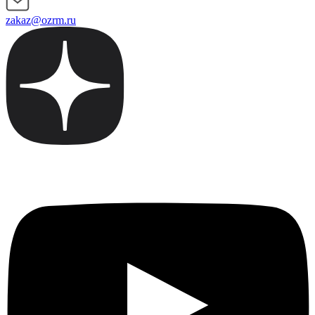
zakaz@ozrm.ru