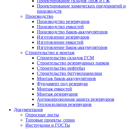
Проектирование складов ЛВЖ и ГЖ
Проектирование химических предприятий и
производств
Производство
Производство резервуаров
Производство емкостей
Производство баков-аккумуляторов
Изготовление резервуаров
Изготовление емкостей
Изготовление баков-аккумуляторов
Строительство и монтаж
Строительство складов ГСМ
Строительство резервуарных парков
Строительство нефтебаз
Строительство битумохранилищ
Монтаж баков-аккумуляторов
Фундамент под резервуар
Монтаж емкостей
Монтаж резервуаров
Антикоррозионная защита резервуаров
Теплоизоляция резервуаров
Документация
Опросные листы
Типовые проекты, серии
Инструкции и ГОСТы