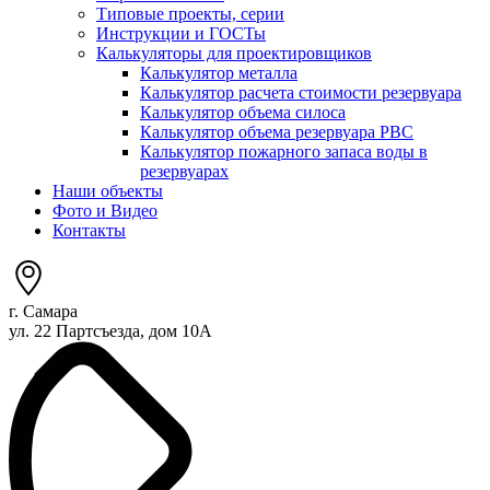
Типовые проекты, серии
Инструкции и ГОСТы
Калькуляторы для проектировщиков
Калькулятор металла
Калькулятор расчета стоимости резервуара
Калькулятор объема силоса
Калькулятор объема резервуара РВС
Калькулятор пожарного запаса воды в
резервуарах
Наши объекты
Фото и Видео
Контакты
г. Самара
ул. 22 Партсъезда, дом 10А