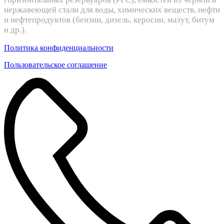
нержавеющей стали для воды, химических веществ, нефти
и нефтепродуктов (бензин, дизель, керосин, мазут, битум
и др.).
Политика конфиденциальности
Пользовательское соглашение