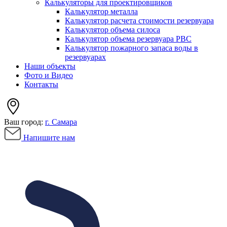
Калькуляторы для проектировщиков
Калькулятор металла
Калькулятор расчета стоимости резервуара
Калькулятор объема силоса
Калькулятор объема резервуара РВС
Калькулятор пожарного запаса воды в
резервуарах
Наши объекты
Фото и Видео
Контакты
Ваш город:
г. Самара
Напишите нам