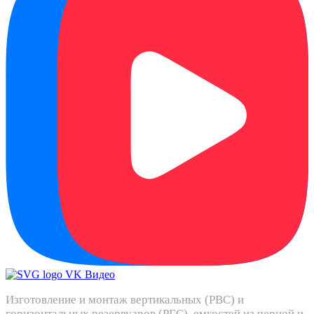
Изготовление и монтаж вертикальных (РВС) и
горизонтальных резервуаров (РГС), емкостей из черной и