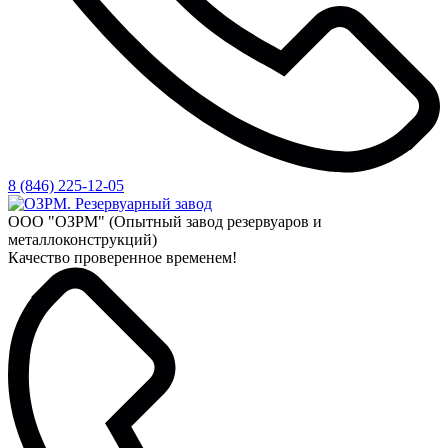
8 (846) 225-12-05
ООО "ОЗРМ" (Опытный завод резервуаров и
металлоконструкций)
Качество проверенное временем!