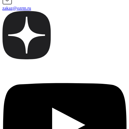
zakaz@ozrm.ru