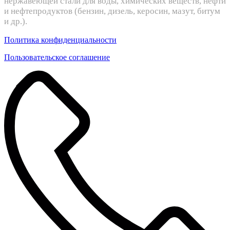
нержавеющей стали для воды, химических веществ, нефти
и нефтепродуктов (бензин, дизель, керосин, мазут, битум
и др.).
Политика конфиденциальности
Пользовательское соглашение