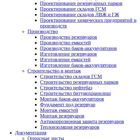
Проектирование резервуарных парков
Проектирование складов ГСМ
Проектирование складов ЛВЖ и ГЖ
Проектирование химических предприятий и
производств
Производство
Производство резервуаров
Производство емкостей
Производство баков-аккумуляторов
Изготовление резервуаров
Изготовление емкостей
Изготовление баков-аккумуляторов
Строительство и монтаж
Строительство складов ГСМ
Строительство резервуарных парков
Строительство нефтебаз
Строительство битумохранилищ
Монтаж баков-аккумуляторов
Фундамент под резервуар
Монтаж емкостей
Монтаж резервуаров
Антикоррозионная защита резервуаров
Теплоизоляция резервуаров
Документация
Опросные листы