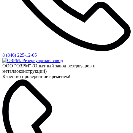
8 (846) 225-12-05
ООО "ОЗРМ" (Опытный завод резервуаров и
металлоконструкций)
Качество проверенное временем!