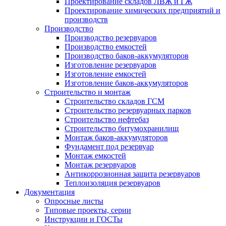
Проектирование складов ЛВЖ и ГЖ
Проектирование химических предприятий и
производств
Производство
Производство резервуаров
Производство емкостей
Производство баков-аккумуляторов
Изготовление резервуаров
Изготовление емкостей
Изготовление баков-аккумуляторов
Строительство и монтаж
Строительство складов ГСМ
Строительство резервуарных парков
Строительство нефтебаз
Строительство битумохранилищ
Монтаж баков-аккумуляторов
Фундамент под резервуар
Монтаж емкостей
Монтаж резервуаров
Антикоррозионная защита резервуаров
Теплоизоляция резервуаров
Документация
Опросные листы
Типовые проекты, серии
Инструкции и ГОСТы