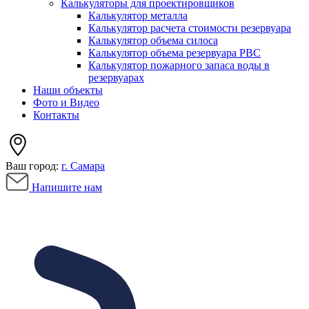
Калькуляторы для проектировщиков
Калькулятор металла
Калькулятор расчета стоимости резервуара
Калькулятор объема силоса
Калькулятор объема резервуара РВС
Калькулятор пожарного запаса воды в
резервуарах
Наши объекты
Фото и Видео
Контакты
Ваш город:
г. Самара
Напишите нам