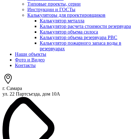
Типовые проекты, серии
Инструкции и ГОСТы
Калькуляторы для проектировщиков
Калькулятор металла
Калькулятор расчета стоимости резервуара
Калькулятор объема силоса
Калькулятор объема резервуара РВС
Калькулятор пожарного запаса воды в
резервуарах
Наши объекты
Фото и Видео
Контакты
г. Самара
ул. 22 Партсъезда, дом 10А