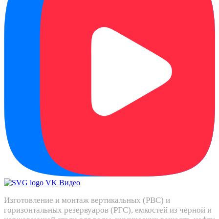
Изготовление и монтаж вертикальных (РВС) и
горизонтальных резервуаров (РГС), емкостей из черной и