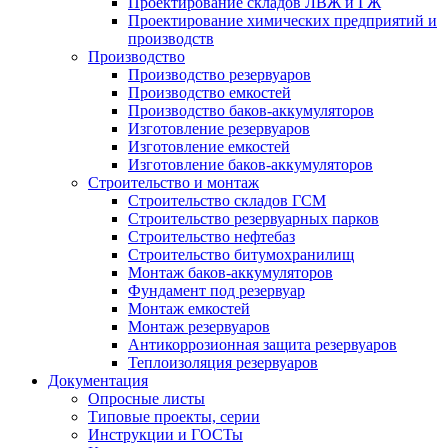
Проектирование складов ЛВЖ и ГЖ
Проектирование химических предприятий и
производств
Производство
Производство резервуаров
Производство емкостей
Производство баков-аккумуляторов
Изготовление резервуаров
Изготовление емкостей
Изготовление баков-аккумуляторов
Строительство и монтаж
Строительство складов ГСМ
Строительство резервуарных парков
Строительство нефтебаз
Строительство битумохранилищ
Монтаж баков-аккумуляторов
Фундамент под резервуар
Монтаж емкостей
Монтаж резервуаров
Антикоррозионная защита резервуаров
Теплоизоляция резервуаров
Документация
Опросные листы
Типовые проекты, серии
Инструкции и ГОСТы