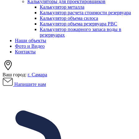
Калькуляторы для проектировщиков
Калькулятор металла
Калькулятор расчета стоимости резервуара
Калькулятор объема силоса
Калькулятор объема резервуара РВС
Калькулятор пожарного запаса воды в
резервуарах
Наши объекты
Фото и Видео
Контакты
Ваш город:
г. Самара
Напишите нам