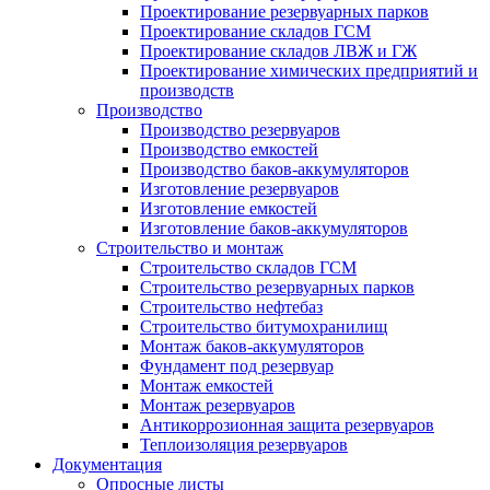
Проектирование резервуарных парков
Проектирование складов ГСМ
Проектирование складов ЛВЖ и ГЖ
Проектирование химических предприятий и
производств
Производство
Производство резервуаров
Производство емкостей
Производство баков-аккумуляторов
Изготовление резервуаров
Изготовление емкостей
Изготовление баков-аккумуляторов
Строительство и монтаж
Строительство складов ГСМ
Строительство резервуарных парков
Строительство нефтебаз
Строительство битумохранилищ
Монтаж баков-аккумуляторов
Фундамент под резервуар
Монтаж емкостей
Монтаж резервуаров
Антикоррозионная защита резервуаров
Теплоизоляция резервуаров
Документация
Опросные листы