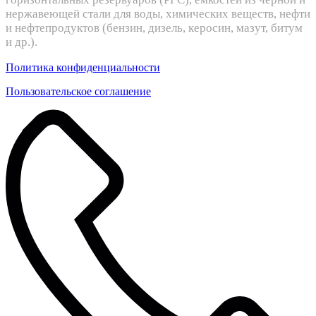
нержавеющей стали для воды, химических веществ, нефти
и нефтепродуктов (бензин, дизель, керосин, мазут, битум
и др.).
Политика конфиденциальности
Пользовательское соглашение