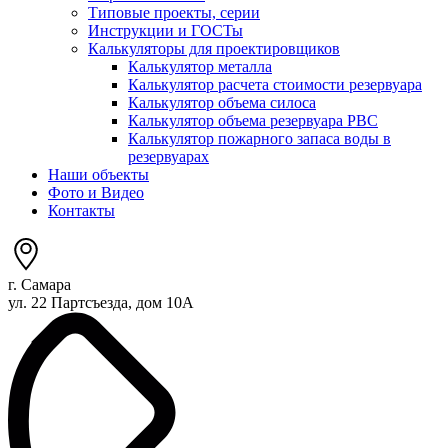
Типовые проекты, серии
Инструкции и ГОСТы
Калькуляторы для проектировщиков
Калькулятор металла
Калькулятор расчета стоимости резервуара
Калькулятор объема силоса
Калькулятор объема резервуара РВС
Калькулятор пожарного запаса воды в
резервуарах
Наши объекты
Фото и Видео
Контакты
г. Самара
ул. 22 Партсъезда, дом 10А