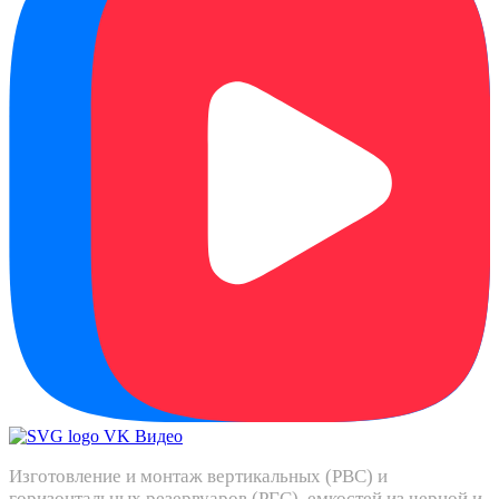
Изготовление и монтаж вертикальных (РВС) и
горизонтальных резервуаров (РГС), емкостей из черной и