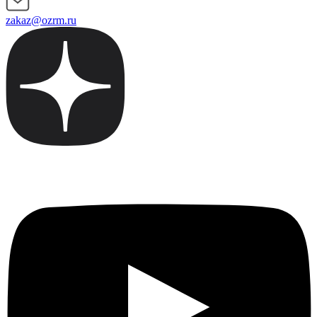
zakaz@ozrm.ru