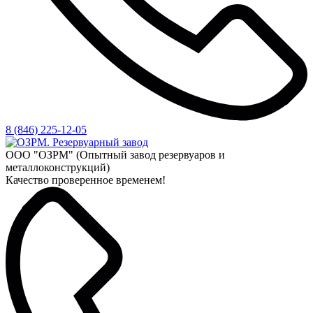
8 (846) 225-12-05
ООО "ОЗРМ" (Опытный завод резервуаров и
металлоконструкций)
Качество проверенное временем!