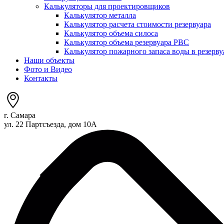
Калькуляторы для проектировщиков
Калькулятор металла
Калькулятор расчета стоимости резервуара
Калькулятор объема силоса
Калькулятор объема резервуара РВС
Калькулятор пожарного запаса воды в резерву
Наши объекты
Фото и Видео
Контакты
г. Самара
ул. 22 Партсъезда, дом 10А