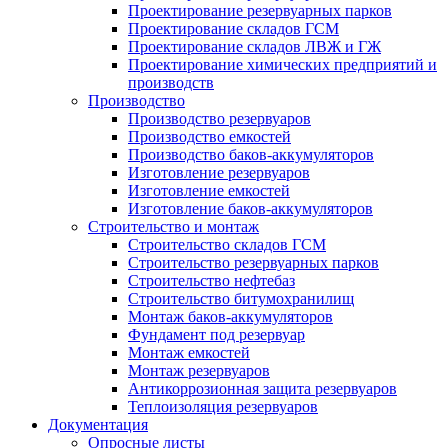
Проектирование резервуарных парков
Проектирование складов ГСМ
Проектирование складов ЛВЖ и ГЖ
Проектирование химических предприятий и
производств
Производство
Производство резервуаров
Производство емкостей
Производство баков-аккумуляторов
Изготовление резервуаров
Изготовление емкостей
Изготовление баков-аккумуляторов
Строительство и монтаж
Строительство складов ГСМ
Строительство резервуарных парков
Строительство нефтебаз
Строительство битумохранилищ
Монтаж баков-аккумуляторов
Фундамент под резервуар
Монтаж емкостей
Монтаж резервуаров
Антикоррозионная защита резервуаров
Теплоизоляция резервуаров
Документация
Опросные листы