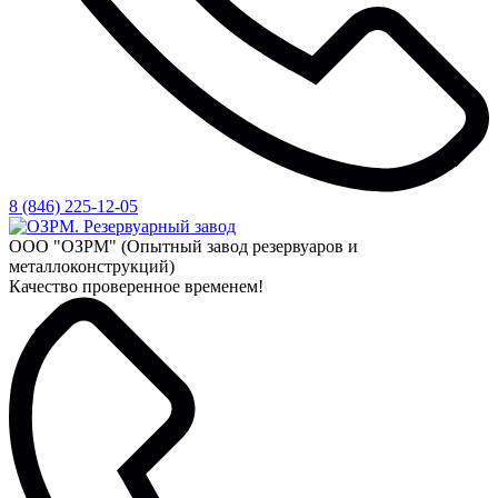
8 (846) 225-12-05
ООО "ОЗРМ" (Опытный завод резервуаров и
металлоконструкций)
Качество проверенное временем!