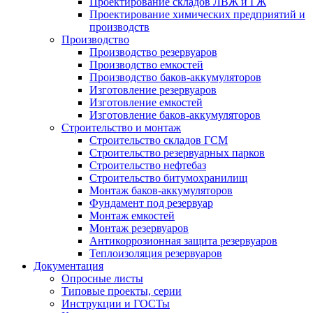
Проектирование складов ЛВЖ и ГЖ
Проектирование химических предприятий и
производств
Производство
Производство резервуаров
Производство емкостей
Производство баков-аккумуляторов
Изготовление резервуаров
Изготовление емкостей
Изготовление баков-аккумуляторов
Строительство и монтаж
Строительство складов ГСМ
Строительство резервуарных парков
Строительство нефтебаз
Строительство битумохранилищ
Монтаж баков-аккумуляторов
Фундамент под резервуар
Монтаж емкостей
Монтаж резервуаров
Антикоррозионная защита резервуаров
Теплоизоляция резервуаров
Документация
Опросные листы
Типовые проекты, серии
Инструкции и ГОСТы