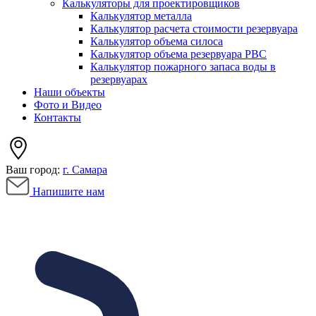
Калькуляторы для проектировщиков
Калькулятор металла
Калькулятор расчета стоимости резервуара
Калькулятор объема силоса
Калькулятор объема резервуара РВС
Калькулятор пожарного запаса воды в
резервуарах
Наши объекты
Фото и Видео
Контакты
Ваш город:
г. Самара
Напишите нам