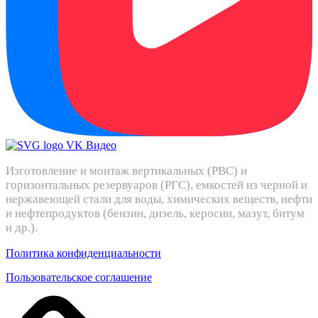
Изготовление и монтаж вертикальных (РВС) и
горизонтальных резервуаров (РГС), емкостей из черной и
нержавеющей стали для воды, химических веществ, нефти
и нефтепродуктов (бензин, дизель, керосин, мазут, битум
и др.).
Политика конфиденциальности
Пользовательское соглашение