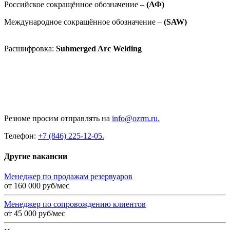
Российское сокращённое обозначение
–
(АФ)
Международное сокращённое обозначение –
(SAW)
Расшифровка:
Submerged Arc Welding
Резюме просим отправлять на
info@ozrm.ru.
Телефон:
+7 (846) 225-12-05.
Другие вакансии
Менеджер по продажам резервуаров
от 160 000 руб/мес
Менеджер по сопровождению клиентов
от 45 000 руб/мес