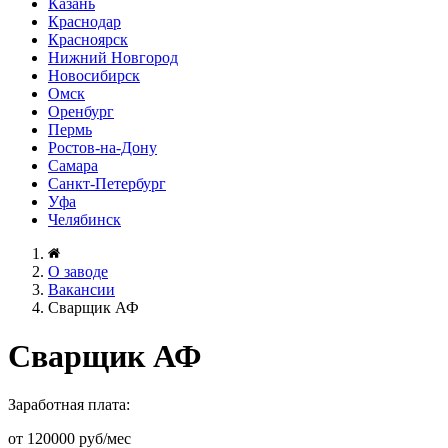
Казань
Краснодар
Красноярск
Нижний Новгород
Новосибирск
Омск
Оренбург
Пермь
Ростов-на-Дону
Самара
Санкт-Петербург
Уфа
Челябинск
О заводе
Вакансии
Сварщик АФ
Сварщик АФ
Заработная плата:
от 120000 руб/мес