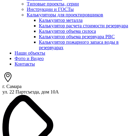
Типовые проекты, серии
Инструкции и ГОСТы
Калькуляторы для проектировщиков
Калькулятор металла
Калькулятор расчета стоимости резервуара
Калькулятор объема силоса
Калькулятор объема резервуара РВС
Калькулятор пожарного запаса воды в
резервуарах
Наши объекты
Фото и Видео
Контакты
г. Самара
ул. 22 Партсъезда, дом 10А