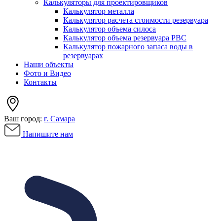
Калькуляторы для проектировщиков
Калькулятор металла
Калькулятор расчета стоимости резервуара
Калькулятор объема силоса
Калькулятор объема резервуара РВС
Калькулятор пожарного запаса воды в
резервуарах
Наши объекты
Фото и Видео
Контакты
Ваш город:
г. Самара
Напишите нам