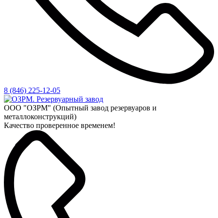
8 (846) 225-12-05
ООО "ОЗРМ" (Опытный завод резервуаров и
металлоконструкций)
Качество проверенное временем!