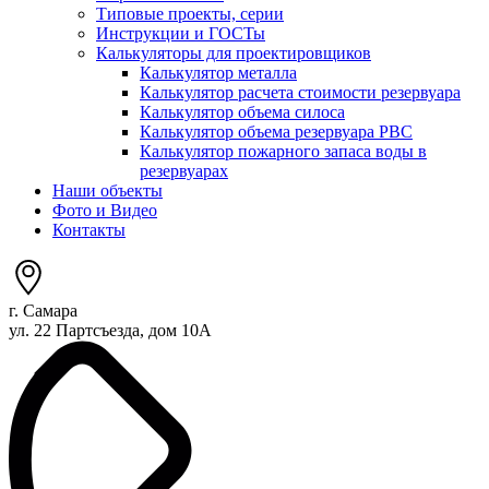
Типовые проекты, серии
Инструкции и ГОСТы
Калькуляторы для проектировщиков
Калькулятор металла
Калькулятор расчета стоимости резервуара
Калькулятор объема силоса
Калькулятор объема резервуара РВС
Калькулятор пожарного запаса воды в
резервуарах
Наши объекты
Фото и Видео
Контакты
г. Самара
ул. 22 Партсъезда, дом 10А