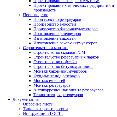
Проектирование складов ЛВЖ и ГЖ
Проектирование химических предприятий и
производств
Производство
Производство резервуаров
Производство емкостей
Производство баков-аккумуляторов
Изготовление резервуаров
Изготовление емкостей
Изготовление баков-аккумуляторов
Строительство и монтаж
Строительство складов ГСМ
Строительство резервуарных парков
Строительство нефтебаз
Строительство битумохранилищ
Монтаж баков-аккумуляторов
Фундамент под резервуар
Монтаж емкостей
Монтаж резервуаров
Антикоррозионная защита резервуаров
Теплоизоляция резервуаров
Документация
Опросные листы
Типовые проекты, серии
Инструкции и ГОСТы