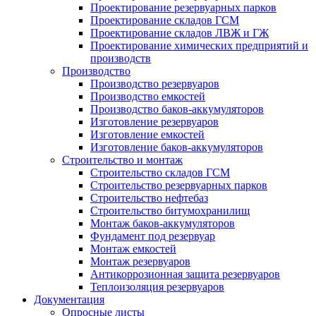
Проектирование резервуарных парков
Проектирование складов ГСМ
Проектирование складов ЛВЖ и ГЖ
Проектирование химических предприятий и
производств
Производство
Производство резервуаров
Производство емкостей
Производство баков-аккумуляторов
Изготовление резервуаров
Изготовление емкостей
Изготовление баков-аккумуляторов
Строительство и монтаж
Строительство складов ГСМ
Строительство резервуарных парков
Строительство нефтебаз
Строительство битумохранилищ
Монтаж баков-аккумуляторов
Фундамент под резервуар
Монтаж емкостей
Монтаж резервуаров
Антикоррозионная защита резервуаров
Теплоизоляция резервуаров
Документация
Опросные листы