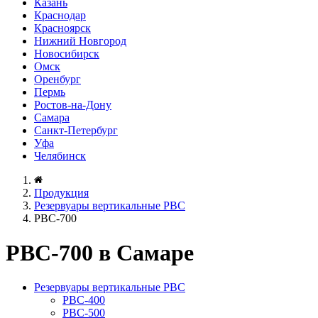
Казань
Краснодар
Красноярск
Нижний Новгород
Новосибирск
Омск
Оренбург
Пермь
Ростов-на-Дону
Самара
Санкт-Петербург
Уфа
Челябинск
Продукция
Резервуары вертикальные РВС
РВС-700
РВС-700 в Самаре
Резервуары вертикальные РВС
РВС-400
РВС-500