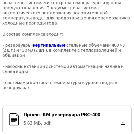
оснащены системами контроля температуры и уровня
продукта хранения. Предусмотрена система
автоматического поддержания положительной
температуры воды, для предотвращения ее замерзания в
холодные периоды года.
В состав комплекса входит:
- резервуары
вертикальные
стальные объемами 400 м3
(2 шт.) и 150 м3 (2 шт.), в комплекте с теплоизоляцией и
обшивкой
- насосные станции с системой автоматизации налива и
слива воды
- системамы контроля температуры и уровня воды в
резервуарах
Проект КМ резервуара РВС-400
5.63 МБ, pdf