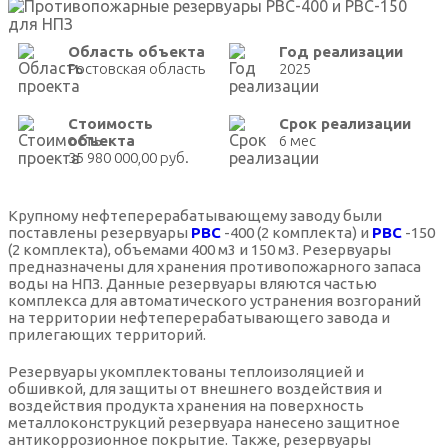
Область объекта
Год реализации
Ростовская область
2025
Стоимость
Срок реализации
объекта
6 мес
35 980 000,00 руб.
Крупному нефтеперерабатывающему заводу были
поставлены резервуары
РВС
-400 (2 комплекта) и
РВС
-150
(2 комплекта), объемами 400 м3 и 150 м3. Резервуары
предназначены для хранения противопожарного запаса
воды на НПЗ. Данные резервуары вляются частью
комплекса для автоматического устранения возгораний
на территории нефтеперерабатывающего завода и
прилегающих территорий.
Резервуары укомплектованы теплоизоляцией и
обшивкой, для защиты от внешнего воздействия и
воздействия продукта хранения на поверхность
металлоконструкций резервуара нанесено защитное
антикоррозионное покрытие. Также, резервуары