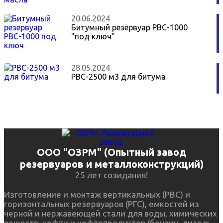
20.06.2024
Битумный резервуар РВС-1000
"под ключ"
28.05.2024
РВС-2500 м3 для битума
ООО "ОЗРМ" (Опытный завод
резервуаров и металлоконструкций)
25 лет созидания!
Изготовление и монтаж вертикальных (РВС) и
горизонтальных резервуаров (РГС), емкостей из
черной и нержавеющей стали для воды, химических
веществ, нефти и нефтепродуктов (бензин, дизель,